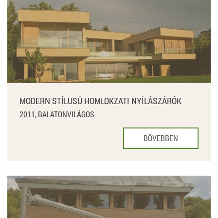
MODERN STÍLUSÚ HOMLOKZATI NYÍLÁSZÁRÓK
2011, BALATONVILÁGOS
BŐVEBBEN