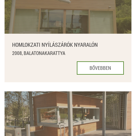
HOMLOKZATI NYÍLÁSZÁRÓK NYARALÓN
2008, BALATONAKARATTYA
BŐVEBBEN