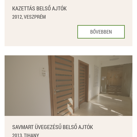
KAZETTÁS BELSŐ AJTÓK
2012, VESZPRÉM
BŐVEBBEN
SAVMART ÜVEGEZÉSŰ BELSŐ AJTÓK
2013, TIHANY