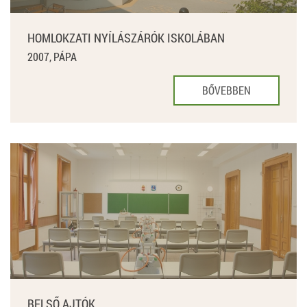
HOMLOKZATI NYÍLÁSZÁRÓK ISKOLÁBAN
2007, PÁPA
BŐVEBBEN
BELSŐ AJTÓK