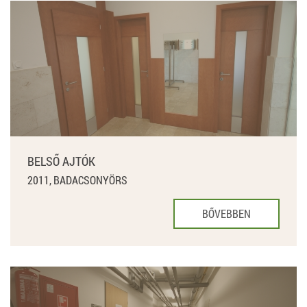
BELSŐ AJTÓK
2011, BADACSONYÖRS
BŐVEBBEN