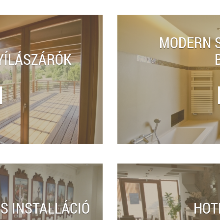
MODERN S
YÍLÁSZÁRÓK
S INSTALLÁCIÓ
HOT