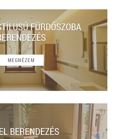
TÍLUSÚ FÜRDŐSZOBA
BERENDEZÉS
MEGNÉZEM
EL BERENDEZÉS