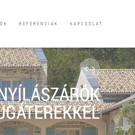
SOK
REFERENCIÁK
KAPCSOLAT
NYÍLÁSZÁRÓK
UGÁTEREKKEL