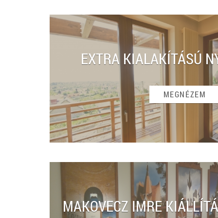
EXTRA KIALAKÍTÁSÚ N
MEGNÉZEM
MAKOVECZ IMRE KIÁLLÍTÁ