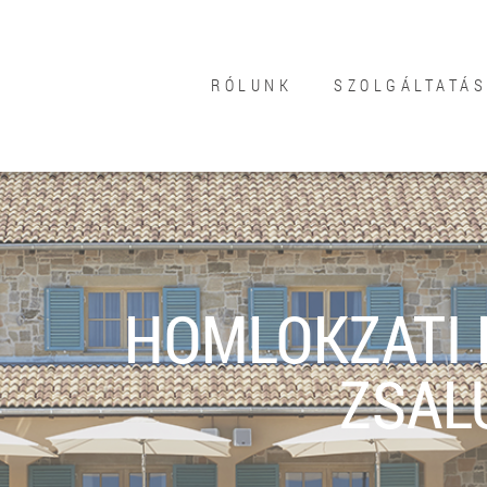
RÓLUNK
SZOLGÁLTATÁ
HOMLOKZATI 
ZSAL